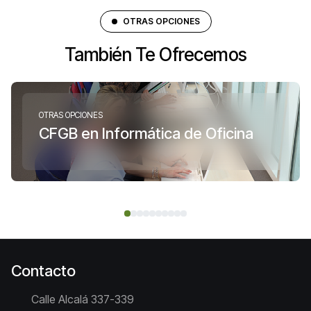
OTRAS OPCIONES
También Te Ofrecemos
OTRAS OPCIONES
CFGB en Informática de Oficina
Contacto
Calle Alcalá 337-339