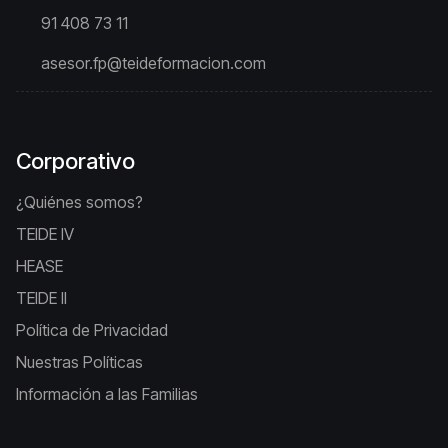
91 408 73 11
asesor.fp@teideformacion.com
Corporativo
¿Quiénes somos?
TEIDE IV
HEASE
TEIDE II
Política de Privacidad
Nuestras Políticas
Información a las Familias