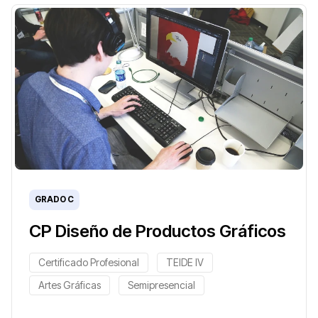
GRADO C
CP Diseño de Productos Gráficos
Certificado Profesional
TEIDE IV
Artes Gráficas
Semipresencial