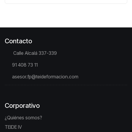
Contacto
Calle Alcalá 337-339
91 408 73 11
asesor.fp@teideformacion.com
Corporativo
¿Quiénes somos?
TEIDE IV