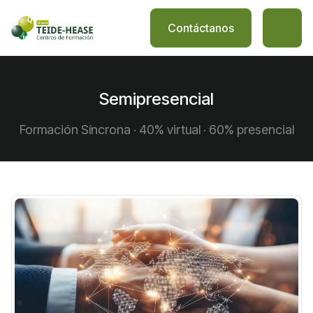
Contáctanos
Semipresencial
Formación Síncrona · 40% virtual · 60% presencial