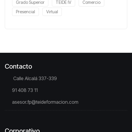
Grado Superior
TEIDE IV
Comercio
Presencial
Virtual
Contacto
Calle Alcalá 337-339
91 408 73 11
asesor.fp@teideformacion.com
Corporativo