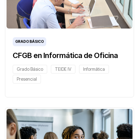
GRADO BÁSICO
CFGB en Informática de Oficina
Grado Básico
TEIDE IV
Informática
Presencial