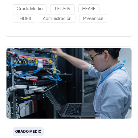
Grado Medio
TEIDE IV
HEASE
TEIDE II
Administración
Presencial
GRADO MEDIO