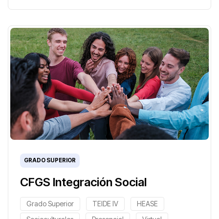
GRADO SUPERIOR
CFGS Integración Social
Grado Superior
TEIDE IV
HEASE