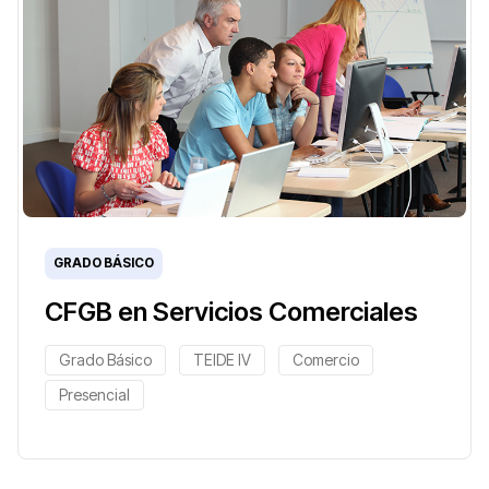
GRADO BÁSICO
CFGB en Servicios Comerciales
Grado Básico
TEIDE IV
Comercio
Presencial