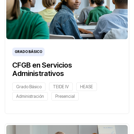
GRADO BÁSICO
CFGB en Servicios
Administrativos
Grado Básico
TEIDE IV
HEASE
Administración
Presencial