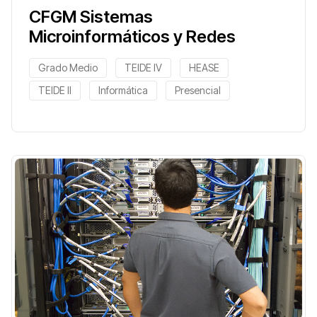
CFGM Sistemas
Microinformáticos y Redes
Grado Medio
TEIDE IV
HEASE
TEIDE II
Informática
Presencial